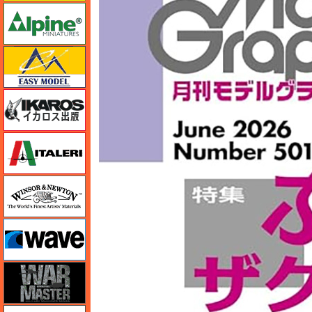
アルパイン
イージーモデル
イカロス出版
イタレリ
ウインザー＆ニュートン
ウェーブ
ウォーマスターズ
エアテックス