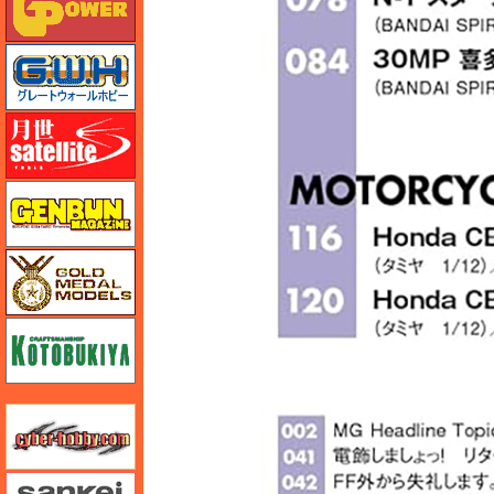
グレートウォールホビー
月世 サテライトツールス
ゲンブンマガジン
ゴールドメダルモデルズ
コトブキヤ
サイバーホビー
さんけい みにちゅあーと