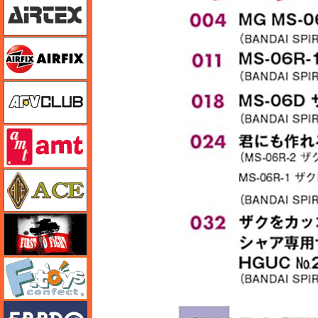
エアフィックス
AFVクラブ
amt
エース
FTF
エフトイズ
エブロ