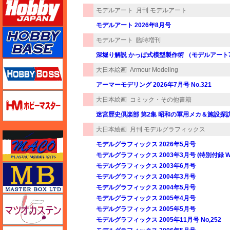
モデルアート
月刊 モデルアート
モデルアート 2026年8月号
ホビーベース
モデルアート
臨時増刊
深堀り解説 かっぱ式模型製作術 （モデルアート7
ホビーボス
大日本絵画
Armour Modeling
アーマーモデリング 2026年7月号 No.321
ホビーマスター
大日本絵画
コミック・その他書籍
迷宮歴史倶楽部 第2集 昭和の軍用メカ＆施設探
大日本絵画
月刊 モデルグラフィックス
マコ
モデルグラフィックス 2026年5月号
モデルグラフィックス 2003年3月号 (特別付録 
モデルグラフィックス 2003年6月号
マスターボックス
モデルグラフィックス 2004年3月号
モデルグラフィックス 2004年5月号
モデルグラフィックス 2005年4月号
マツオカステン
モデルグラフィックス 2005年5月号
モデルグラフィックス 2005年11月号 No,252