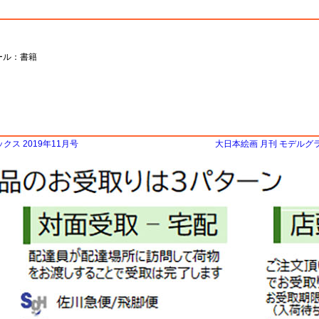
ケール：書籍
ス 2019年11月号
大日本絵画 月刊 モデルグ