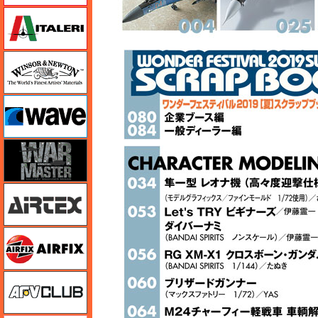
イタレリ
ウインザー＆ニュートン
ウェーブ
ウォーマスターズ
エアテックス
エアフィックス
AFVクラブ