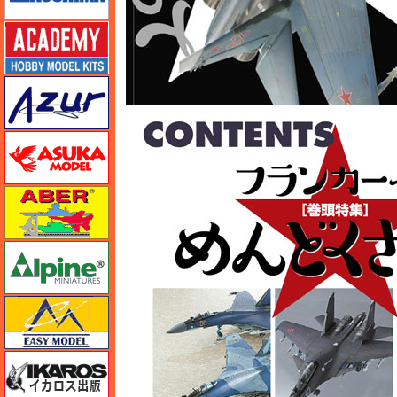
アカデミー
アズール
アスカモデル
アベール
アルパイン
イージーモデル
イカロス出版