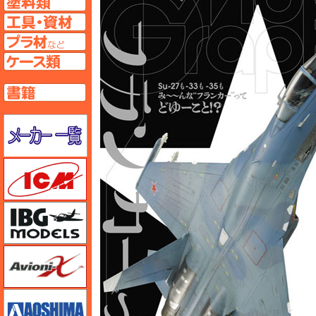
工具ページへ
プラ材ページへ
ケースページへ
書籍ページへ
メーカー一覧のページはこちら
ICM
IBG
Avioni-X（アヴィオニクス）
アオシマ