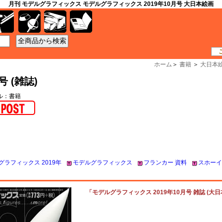
月刊 モデルグラフィックス モデルグラフィックス 2019年10月号 大日本絵画
工具
資材
ケース
書籍
ホーム
＞
書籍
＞
大日本
 (雑誌)
ール：書籍
グラフィックス 2019年
モデルグラフィックス
フランカー 資料
スホーイ
「モデルグラフィックス 2019年10月号 雑誌 (大日