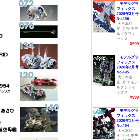
モデルグラ
フィックス
2026年3月号
No.496
大日本絵
画
月刊 モデ
ルグラフィ
ックス
¥999
モデルグラ
フィックス
2026年2月号
No.495
大日本絵
画
月刊 モデ
ルグラフィ
ックス
¥999
モデルグラ
フィックス
2026年1月号
No.494
大日本絵
画
月刊 モデ