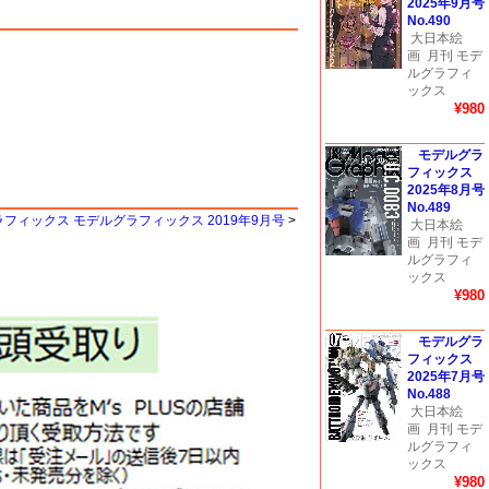
2025年9月号
No.490
大日本絵
画
月刊 モデ
ルグラフィ
ックス
¥980
モデルグラ
フィックス
2025年8月号
No.489
ラフィックス モデルグラフィックス 2019年9月号
>
大日本絵
画
月刊 モデ
ルグラフィ
ックス
¥980
モデルグラ
フィックス
2025年7月号
No.488
大日本絵
画
月刊 モデ
ルグラフィ
ックス
¥980