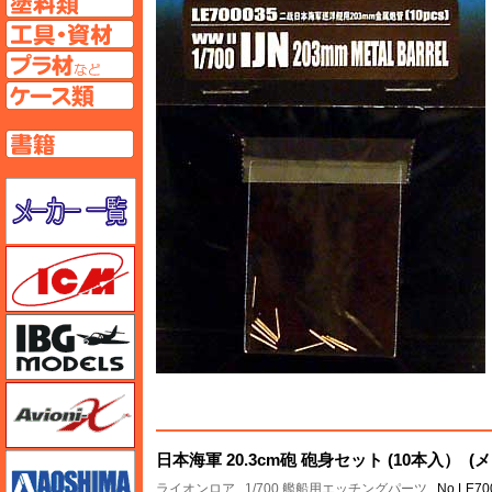
工具ページへ
プラ材ページへ
ケースページへ
書籍ページへ
メーカー一覧のページはこちら
ICM
IBG
Avioni-X（アヴィオニクス）
アオシマ
日本海軍 20.3cm砲 砲身セット (10本入） (
ライオンロア
1/700 艦船用エッチングパーツ
No.LE70