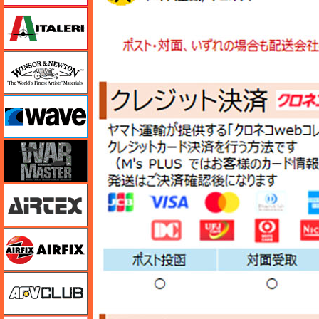
イタレリ
ウインザー＆ニュートン
ウェーブ
ウォーマスターズ
エアテックス
エアフィックス
AFVクラブ