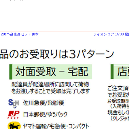
20cm砲 砲身セット (8本
ライオンロア 1/700