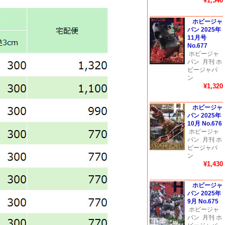
¥1,540
ホビージャ
パン 2025年
11月号
No.677
ホビージャ
パン
月刊 ホ
ビージャパ
ン
¥1,320
ホビージャ
パン 2025年
10月 No.676
ホビージャ
パン
月刊 ホ
ビージャパ
ン
¥1,430
ホビージャ
パン 2025年
9月 No.675
ホビージャ
パン
月刊 ホ