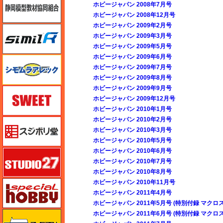
ホビージャパン 2008年7月号
ホビージャパン 2008年12月号
ホビージャパン 2009年2月号
シミラー（similR）
ホビージャパン 2009年3月号
ホビージャパン 2009年5月号
ホビージャパン 2009年6月号
シモムラアレック
ホビージャパン 2009年7月号
ホビージャパン 2009年8月号
ホビージャパン 2009年9月号
スイート（SWEET）
ホビージャパン 2009年12月号
ホビージャパン 2010年1月号
ホビージャパン 2010年2月号
スジボリ堂
ホビージャパン 2010年3月号
ホビージャパン 2010年5月号
ホビージャパン 2010年6月号
スタジオ27・タブデザイン
ホビージャパン 2010年7月号
ホビージャパン 2010年8月号
スペシャルホビー
ホビージャパン 2010年11月号
ホビージャパン 2011年4月号
ホビージャパン 2011年5月号 (特別付録 マク
ズベズダ（Zvezda）
ホビージャパン 2011年6月号 (特別付録 マクロ