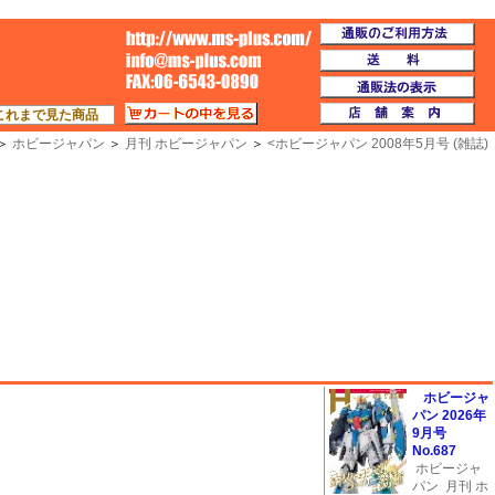
通
TOP
送
通
カートの中を見る
店
これまで見た商品
＞
ホビージャパン
＞
月刊 ホビージャパン
＞
<
ホビージャパン 2008年5月号 (雑誌)
ホビージャ
パン 2026年
9月号
No.687
ホビージャ
パン
月刊 ホ