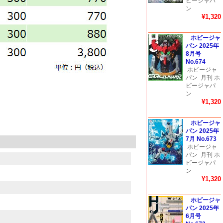
ビージャパ
ン
¥1,320
ホビージャ
パン 2025年
8月号
No.674
ホビージャ
パン
月刊 ホ
ビージャパ
ン
¥1,320
ホビージャ
パン 2025年
7月 No.673
ホビージャ
パン
月刊 ホ
ビージャパ
ン
¥1,320
ホビージャ
パン 2025年
6月号