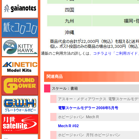
ガイアノーツ
紙でコロコロ
キティホーク
通販のご利用方法の詳しくは、
コチラより「ご利用ガイド
キネテック
関連商品
ガリレオ出版 グランドパワー
スケール：書籍
グレートウォールホビー
アスキー・メディアワークス
電撃スケールモデ
電撃スケールモデラー 2008年5月号
ホビージャパン
Mech R
月世 サテライトツールス
Mech R #02
ホビージャパン
月刊 ホビージャパン
ゲンブンマガジン