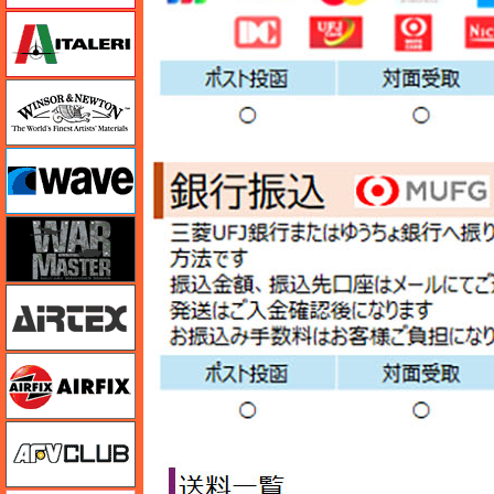
イタレリ
ウインザー＆ニュートン
ウェーブ
ウォーマスターズ
エアテックス
エアフィックス
AFVクラブ