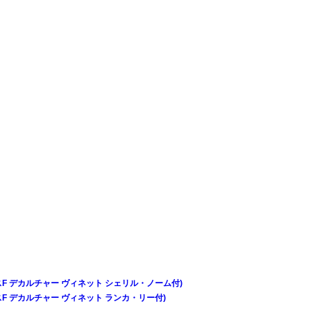
ロスF デカルチャー ヴィネット シェリル・ノーム付)
スF デカルチャー ヴィネット ランカ・リー付)