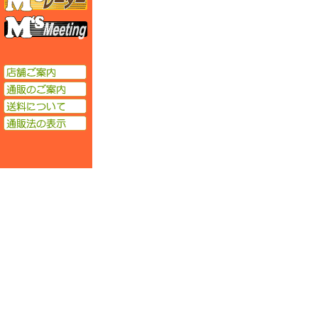
エムズミーティング
店舗ご案内
通販のご案内
送料について
通販法の表示