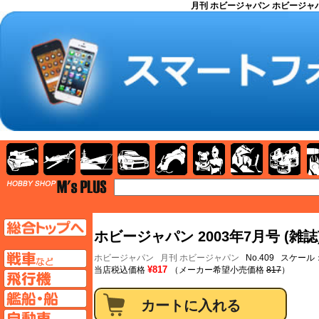
月刊 ホビージャパン ホビージャパン 
AFV
飛行機
艦船
自動車
バイク
キャラクター
ガンダム
塗料
TOP
TOPページへ
ホビージャパン 2003年7月号 (雑誌
AFV
ホビージャパン
月刊 ホビージャパン
No.409 スケール
¥817
当店税込価格
（メーカー希望小売価格
817
）
飛行機ページへ
艦船ページへ
自動車ページへ