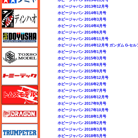
ホビージャパン 2013年12月号
ディン・ハオ
ホビージャパン 2014年1月号
ホビージャパン 2014年3月号
ホビージャパン 2014年4月号
童友社
ホビージャパン 2014年6月号
ホビージャパン 2014年11月号
ホビージャパン 2014年12月号 ガンダム G-
トキソモデル（toxso_model）
ホビージャパン 2015年1月号
ホビージャパン 2015年3月号
ホビージャパン 2015年8月号
トミーテック
ホビージャパン 2015年9月号
ホビージャパン 2015年12月号
ホビージャパン 2016年2月号
トムスモデル
ホビージャパン 2016年7月号
ホビージャパン 2016年12月号
ホビージャパン 2017年9月号
ドラゴン
ホビージャパン 2017年10月号
ホビージャパン 2018年1月号
ホビージャパン 2018年2月号
トランペッター
ホビージャパン 2018年3月号
ホビージャパン 2018年5月号