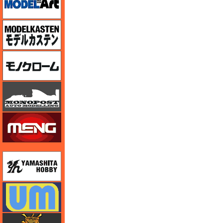
モデルカステン
モノクローム
モノポスト
モンモデル（MENG MODEL）
ユニモデル
ユニモデル
ライオンロア（LionRoar）