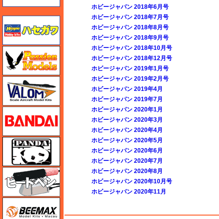
ホビージャパン 2018年6月号
ホビージャパン 2018年7月号
ハセガワ
ホビージャパン 2018年8月号
ホビージャパン 2018年9月号
ホビージャパン 2018年10月号
ハセガワ
ホビージャパン 2018年12月号
ホビージャパン 2019年1月号
ホビージャパン 2019年2月号
バロムモデル
ホビージャパン 2019年4月
ホビージャパン 2019年7月
ホビージャパン 2020年1月
バンダイ
ホビージャパン 2020年3月
ホビージャパン 2020年4月
ホビージャパン 2020年5月
パンダホビー
ホビージャパン 2020年6月
ホビージャパン 2020年7月
ホビージャパン 2020年8月
ヒートペン（十和田技研・ブレインファクトリー）
ホビージャパン 2020年10月号
ホビージャパン 2020年11月
BEEMAX