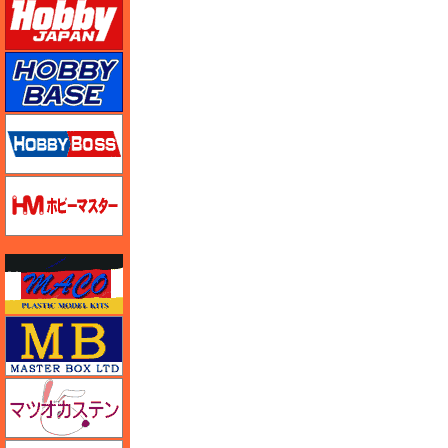
ホビーベース
ホビーボス
ホビーマスター
マコ
マスターボックス
マツオカステン