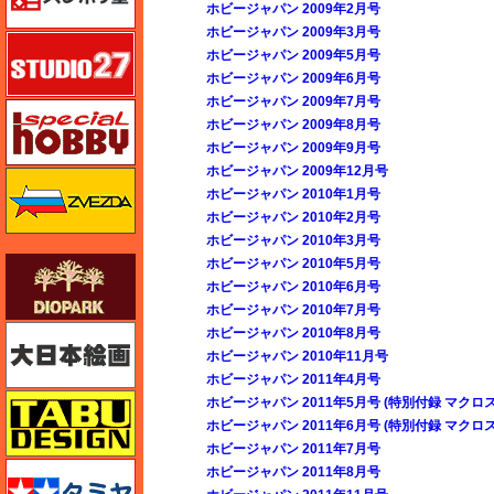
ホビージャパン 2009年2月号
ホビージャパン 2009年3月号
スタジオ27・タブデザイン
ホビージャパン 2009年5月号
ホビージャパン 2009年6月号
ホビージャパン 2009年7月号
スペシャルホビー
ホビージャパン 2009年8月号
ホビージャパン 2009年9月号
ホビージャパン 2009年12月号
ズベズダ（Zvezda）
ホビージャパン 2010年1月号
ホビージャパン 2010年2月号
ホビージャパン 2010年3月号
ダイオパーク（diopark）
ホビージャパン 2010年5月号
ホビージャパン 2010年6月号
ホビージャパン 2010年7月号
大日本絵画
ホビージャパン 2010年8月号
ホビージャパン 2010年11月号
ホビージャパン 2011年4月号
タブデザイン・スタジオ27
ホビージャパン 2011年5月号 (特別付録 マク
ホビージャパン 2011年6月号 (特別付録 マクロ
ホビージャパン 2011年7月号
タミヤ
ホビージャパン 2011年8月号