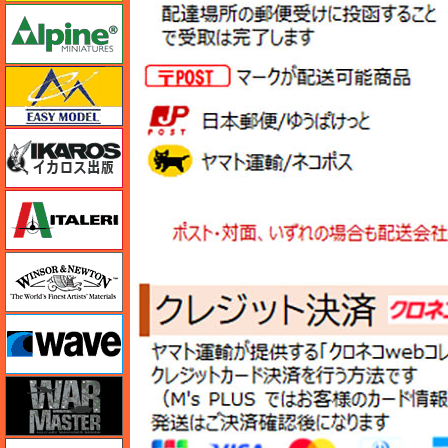
アルパイン
イージーモデル
イカロス出版
イタレリ
ウインザー＆ニュートン
ウェーブ
ウォーマスターズ
エアテックス