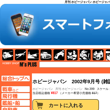
月刊 ホビージャパン ホビージャパン 
AFV
飛行機
艦船
自動車
バイク
キャラクター
ガンダム
塗料
TOP
TOPページへ
ホビージャパン 2002年9月号 (雑
AFV
ホビージャパン
月刊 ホビージャパン
No.399 スケール
¥817
当店税込価格
（メーカー希望小売価格
817
）
飛行機ページへ
艦船ページへ
自動車ページへ