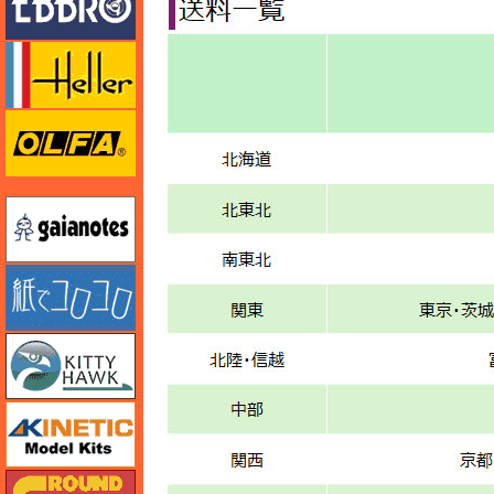
エレール
オルファ
ガイアノーツ
紙でコロコロ
キティホーク
キネテック
ガリレオ出版 グランドパワー