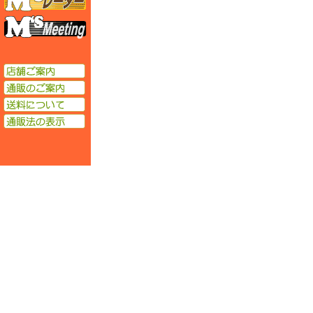
エムズミーティング
店舗ご案内
通販のご案内
送料について
通販法の表示