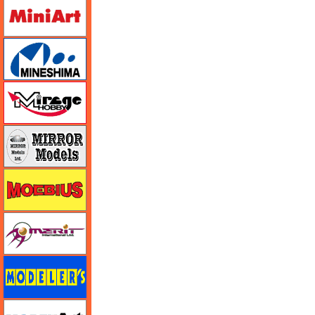
ミニアート
ミネシマ
ミラージュホビー
ミラーモデルズ
メビウス
メリットインターナショナル
モデラーズ
モデルアート