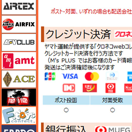
エアフィックス
AFVクラブ
amt
エース
FTF
エフトイズ
エブロ