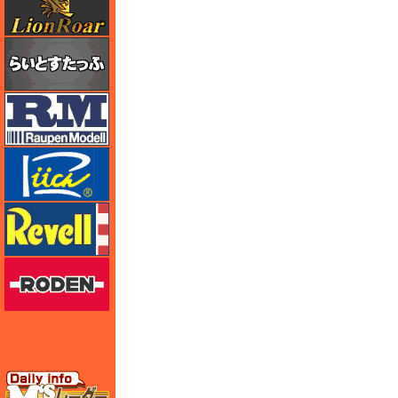
らいとすたっふ
ラウペンモデル
リッチモデル
レベル
ローデン
エムズレーダー