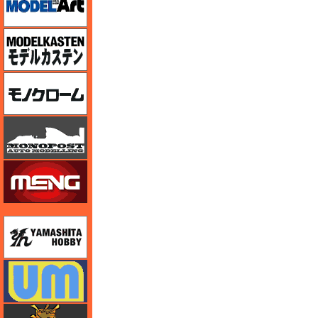
モデルカステン
モノクローム
モノポスト
モンモデル（MENG MODEL）
ユニモデル
ユニモデル
ライオンロア（LionRoar）