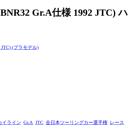
32 Gr.A仕様 1992 JTC) ハ
 JTC) (プラモデル)
カイライン
Gr.A
JTC
全日本ツーリングカー選手権
レース