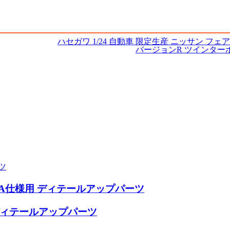
ハセガワ 1/24 自動車 限定生産 ニッサン フェアレデ
バージョンR ツインターボ 2b
ツ
 Gr.A仕様用 ディテールアップパーツ
仕様 ディテールアップパーツ