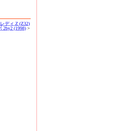
ィ Z (Z32)
y2 (1998)
>