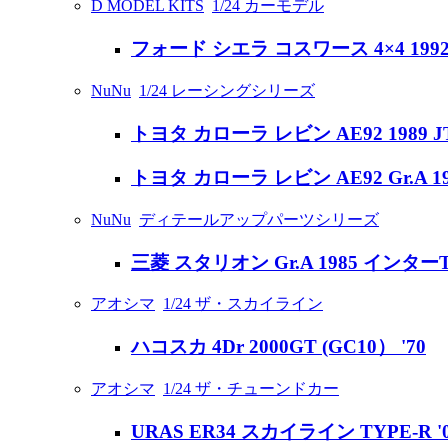
D MODEL KITS
1/24 カーモデル
フォード シエラ コスワース 4×4 19
NuNu
1/24 レーシングシリーズ
トヨタ カローラ レビン AE92 1989 J
トヨタ カローラ レビン AE92 Gr.A 
NuNu
ディテールアップパーツシリーズ
三菱 スタリオン Gr.A 1985 イン
アオシマ
1/24 ザ・スカイライン
ハコスカ 4Dr 2000GT (GC10） '70
アオシマ
1/24 ザ・チューンドカー
URAS ER34 スカイライン TYPE-R '