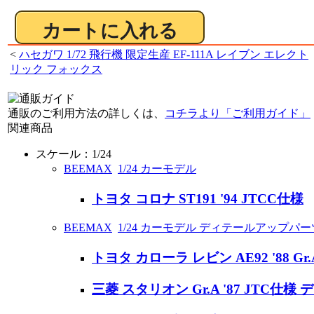
<
ハセガワ 1/72 飛行機 限定生産 EF-111A レイブン エレクト
リック フォックス
通販のご利用方法の詳しくは、
コチラより「ご利用ガイド」
関連商品
スケール：1/24
BEEMAX
1/24 カーモデル
トヨタ コロナ ST191 '94 JTCC仕様
BEEMAX
1/24 カーモデル ディテールアップパー
トヨタ カローラ レビン AE92 '88
三菱 スタリオン Gr.A '87 JTC