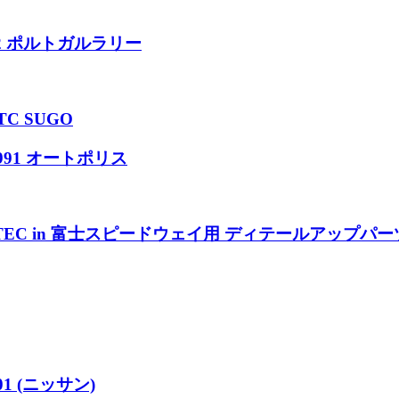
92 ポルトガルラリー
TC SUGO
1991 オートポリス
ターTEC in 富士スピードウェイ用 ディテールアップパー
01 (ニッサン)