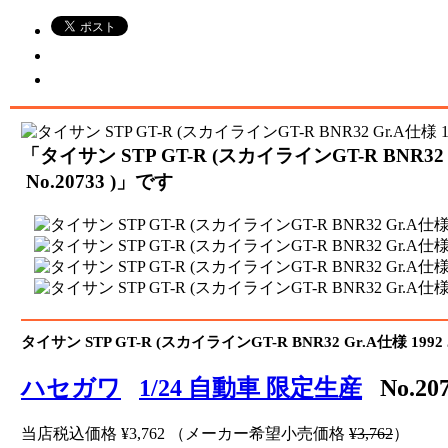
「タイサン STP GT-R (スカイラインGT-R BNR32 
No.20733 )」です
タイサン STP GT-R (スカイラインGT-R BNR32 Gr.A仕様 1992
ハセガワ
1/24 自動車 限定生産
No.20
当店税込価格
¥3,762
（メーカー希望小売価格
¥3,762
）