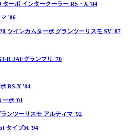
0 ターボ インタークーラー RS・X '84
 '86
20 ツインカムターボ グランツーリスモ SV '87
T-R JAFグランプリ '70
RS-X '84
ーボ '01
グランツーリスモ アルティマ '92
t タイプM '94