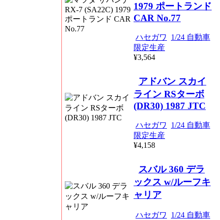
1979 ポートランド
CAR No.77
ハセガワ
1/24 自動車
限定生産
¥3,564
アドバン スカイ
ライン RSターボ
(DR30) 1987 JTC
ハセガワ
1/24 自動車
限定生産
¥4,158
スバル 360 デラ
ックス w/ルーフキ
ャリア
ハセガワ
1/24 自動車