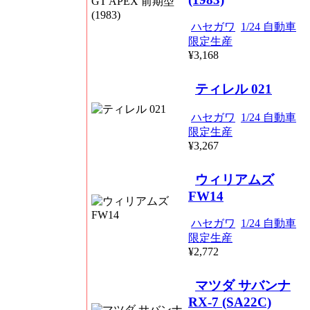
ハセガワ
1/24 自動車
限定生産
¥3,168
ティレル 021
ハセガワ
1/24 自動車
限定生産
¥3,267
ウィリアムズ
FW14
ハセガワ
1/24 自動車
限定生産
¥2,772
マツダ サバンナ
RX-7 (SA22C)