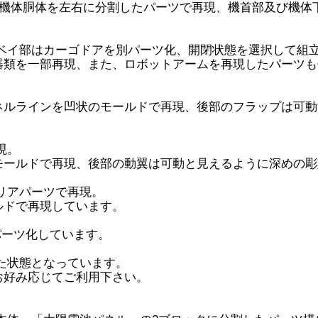
、機体胴体を左右に分割したパーツで再現、機首部及び機体
ベイ部はカーゴドアを別パーツ化、開閉状態を選択して組
器類を一部再現、また、ロボットアームを再現したパーツも
ネルラインを凹状のモールドで再現、後部のフラップは可動
現。
モールドで再現、後部の動翼は可動と見えるように深めの彫
リアパーツで再現。
ルドで再現しています。
パーツ化しています。
た状態となっています。
お好み応じてご利用下さい。