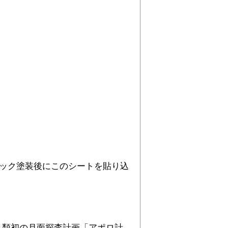
ック塗装後にこのシートを貼り込
人類初の月面探査計画「アポロ計