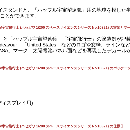
イスタンドと、「ハッブル宇宙望遠鏡」用の地球を模した
ことができます。
宇宙飛行士 (ハセガワ 1/200 スペースサイエンスシリーズ No.10821) の塗装とマ
」と「ハッブル宇宙望遠鏡」「宇宙飛行士」の塗装例が記
」「Endeavour」「United States」などのロゴや窓枠
ASA」マーク、太陽電池パネル面などを再現したデカール
宇宙飛行士 (ハセガワ 1/200 スペースサイエンスシリーズ No.10821) のパッケー
ディスプレイ用)
宙飛行士 (ハセガワ 1/200 スペースサイエンスシリーズ No.10821) の仕様 】