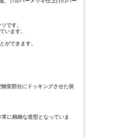
成、シルバーメッキ仕上げのパー
ーツです。
ています。
とができます。
貨物室部分にドッキングさせた状
非常に精緻な造型となっていま