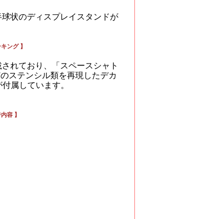
半球状のディスプレイスタンドが
ーキング 】
載されており、「スペースシャト
、ラインなどのステンシル類を再現したデカ
が付属しています。
ジ内容 】