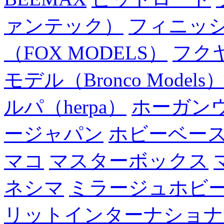
ァンテック）
フィニッ
（FOX MODELS）
フク
モデル（Bronco Models
ルパ（herpa）
ホーガン
ージャパン
ホビーベー
マコ
マスターボックス
ネシマ
ミラージュホビ
リットインターナショナ