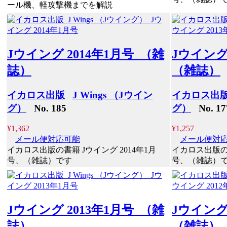
ール機、軽攻撃機までを解説
Jウイング 2014年1月号 （雑
Jウイング
誌）
（雑誌）
イカロス出版
J Wings （Jウイン
イカロス出
グ）
No. 185
グ）
No. 17
¥1,362
¥1,257
メール便対応可能
メール便対
イカロス出版の書籍 Jウイング 2014年1月
イカロス出版の書
号、（雑誌）です
号、（雑誌）
Jウイング 2013年1月号 （雑
Jウイング
誌）
（雑誌）