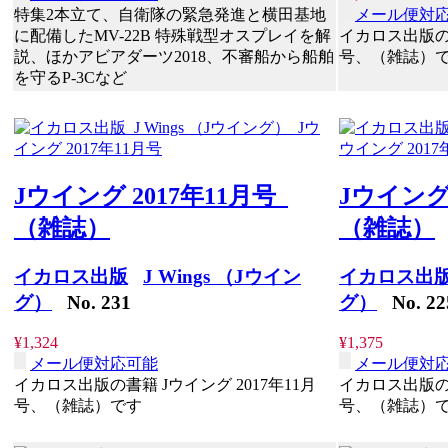
特集2本立て、自衛隊の緊急発進と横田基地
メール便対
に配備したMV-22B 特殊戦型オスプレイを解
イカロス出版の書
説、ほかアビアダーツ2018、不審船から船舶
号、（雑誌）
を守るP-3Cなど
Jウイング 2017年11月号
Jウイング
（雑誌）
（雑誌）
イカロス出版
J Wings （Jウイン
イカロス出
グ）
No. 231
グ）
No. 22
¥1,324
¥1,375
メール便対応可能
メール便対
イカロス出版の書籍 Jウイング 2017年11月
イカロス出版の書
号、（雑誌）です
号、（雑誌）