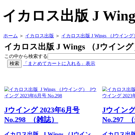
イカロス出版 J Win
ホーム
＞
イカロス出版
＞
イカロス出版 J Wings （Jウイング
イカロス出版 J Wings （Jウイン
この中から検索する
「まとめてカートに入れる」表示
Jウイング 2023年6月号
Jウイング 
No.298 （雑誌）
No.297
イカロス出版
J Wings （Jウイン
イカロス出