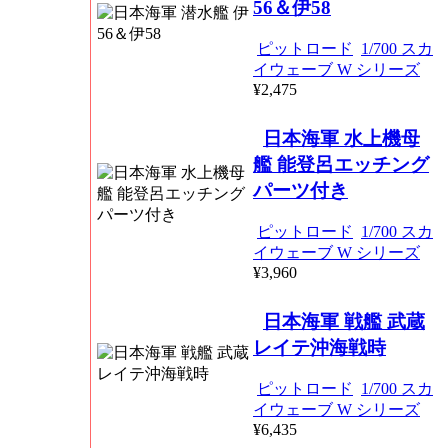
56＆伊58
ピットロード
1/700 スカ
イウェーブ W シリーズ
¥2,475
日本海軍 水上機母
艦 能登呂エッチング
パーツ付き
ピットロード
1/700 スカ
イウェーブ W シリーズ
¥3,960
日本海軍 戦艦 武蔵
レイテ沖海戦時
ピットロード
1/700 スカ
イウェーブ W シリーズ
¥6,435