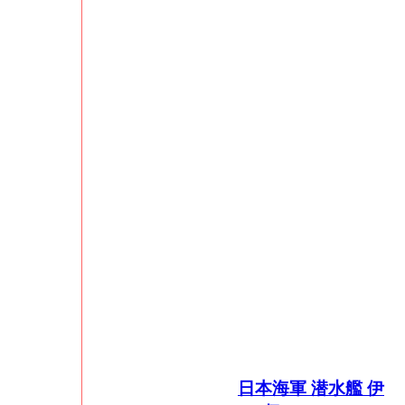
日本海軍 潜水艦 伊