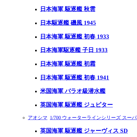
日本海軍 駆逐艦 秋雲
日本駆逐艦 磯風 1945
日本海軍 駆逐艦 初春 1933
日本海軍駆逐艦 子日 1933
日本海軍 駆逐艦 初霜
日本海軍 駆逐艦 初春 1941
米国海軍 バラオ級潜水艦
英国海軍 駆逐艦 ジュピター
アオシマ
1/700 ウォーターラインシリーズ スー
英国海軍 駆逐艦 ジャーヴィス SD