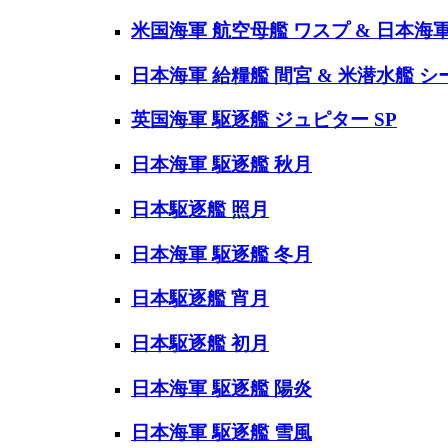
米国海軍 航空母艦 ワスプ & 日本海軍
日本海軍 給糧艦 間宮 & 米潜水艦 
英国海軍 駆逐艦 ジュピター SP
日本海軍 駆逐艦 秋月
日本駆逐艦 照月
日本海軍 駆逐艦 冬月
日本駆逐艦 宵月
日本駆逐艦 初月
日本海軍 駆逐艦 陽炎
日本海軍 駆逐艦 雪風