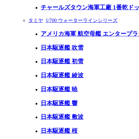
チャールズタウン海軍工廠 1番乾ドック &
タミヤ
1/700 ウォーターラインシリーズ
アメリカ海軍 航空母艦 エンタープラ
日本駆逐艦 吹雪
日本駆逐艦 初雪
日本駆逐艦 綾波
日本駆逐艦 暁
日本駆逐艦 響
日本駆逐艦 敷波
日本駆逐艦 桜