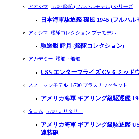
アオシマ
1/700 艦船 (フルハルモデル) シリーズ
日本海軍駆逐艦 磯風 1945 (フルハ
アオシマ
艦隊コレクション プラモデル
駆逐艦 睦月 (艦隊コレクション)
アカデミー
艦船・船舶
USS エンタープライズ CV-6 ミッ
スノーマンモデル
1/700 プラスチックキット
アメリカ海軍 ギアリング級駆逐艦 1944 (D
タコム
1/700 ミリタリー
アメリカ海軍 ギアリング級駆逐艦 USS DD
連装砲