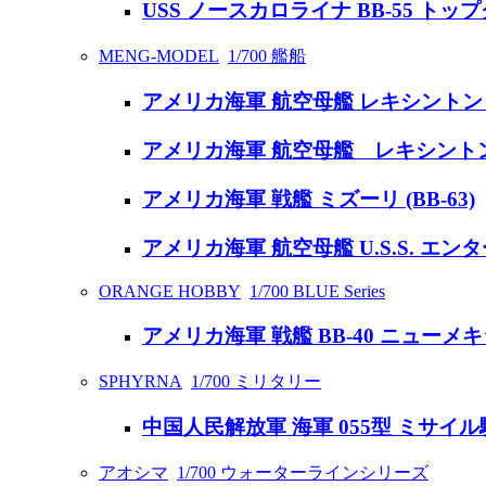
USS ノースカロライナ BB-55 ト
MENG-MODEL
1/700 艦船
アメリカ海軍 航空母艦 レキシントン C
アメリカ海軍 航空母艦 レキシントン (
アメリカ海軍 戦艦 ミズーリ (BB-63)
アメリカ海軍 航空母艦 U.S.S. エンター
ORANGE HOBBY
1/700 BLUE Series
アメリカ海軍 戦艦 BB-40 ニューメキシ
SPHYRNA
1/700 ミリタリー
中国人民解放軍 海軍 055型 ミサイル
アオシマ
1/700 ウォーターラインシリーズ