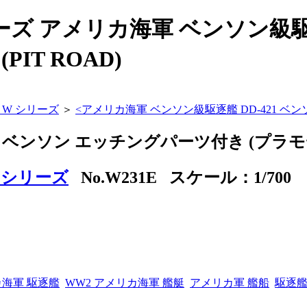
リーズ アメリカ海軍 ベンソン級駆
IT ROAD)
ブ W シリーズ
＞
<
アメリカ海軍 ベンソン級駆逐艦 DD-421 ベ
1 ベンソン エッチングパーツ付き (プラモ
W シリーズ
No.W231E スケール：1/700
海軍 駆逐艦
WW2 アメリカ海軍 艦艇
アメリカ軍 艦船
駆逐