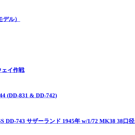
ルモデル）
ドウェイ作戦
D-831 & DD-742)
-743 サザーランド 1945年 w/1/72 MK38 38口