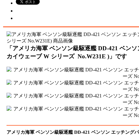
「アメリカ海軍 ベンソン級駆逐艦 DD-421 ベンソ
カイウェーブ W シリーズ No.W231E )」です
アメリカ海軍 ベンソン級駆逐艦 DD-421 ベンソン エッチング