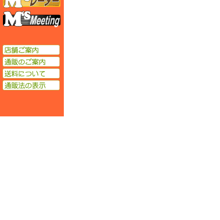
エムズミーティング
店舗ご案内
通販のご案内
送料について
通販法の表示