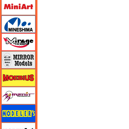
ミニアート
ミネシマ
ミラージュホビー
ミラーモデルズ
メビウス
メリットインターナショナル
モデラーズ
モデルアート