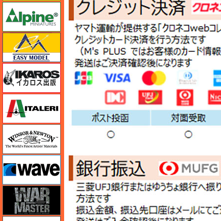
アルパイン
イージーモデル
イカロス出版
イタレリ
ウインザー＆ニュートン
ウェーブ
ウォーマスターズ
エアテックス