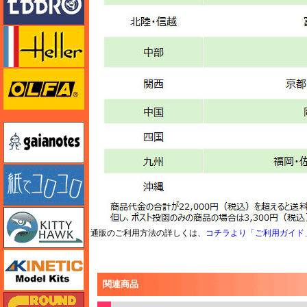
エレール
オルファ
ガイアノーツ
紙でコロコロ
キティホーク
通販のご利用方法の詳しくは、
コチラより「ご利用ガイド
キネテック
関連商品
ガリレオ出版 グランドパワー