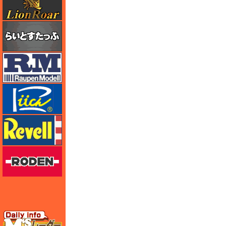
らいとすたっふ
ラウペンモデル
リッチモデル
レベル
ローデン
エムズレーダー