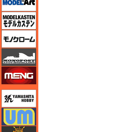
モデルカステン
モノクローム
モノポスト
モンモデル（MENG MODEL）
ユニモデル
ユニモデル
ライオンロア（LionRoar）