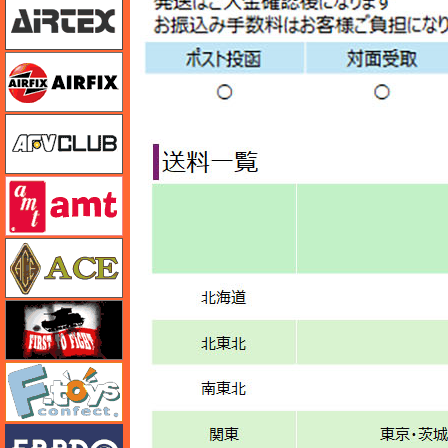
エアフィックス
AFVクラブ
amt
エース
FTF
エフトイズ
エブロ