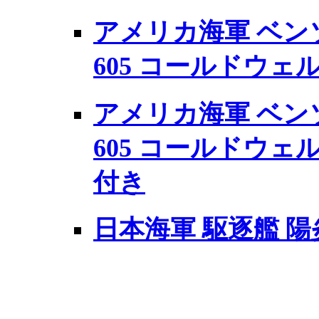
アメリカ海軍 ベンソ
605 コールドウェ
アメリカ海軍 ベンソ
605 コールドウェ
付き
日本海軍 駆逐艦 陽