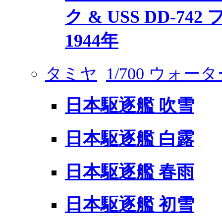
ク & USS DD-7
1944年
タミヤ
1/700 ウォ
日本駆逐艦 吹雪
日本駆逐艦 白露
日本駆逐艦 春雨
日本駆逐艦 初雪