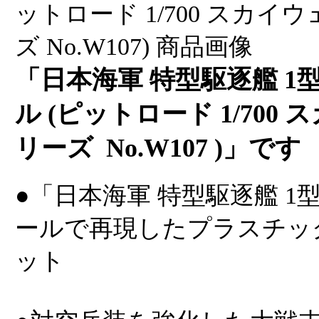
「日本海軍 特型駆逐艦 1型
ル (ピットロード 1/700
リーズ No.W107 )」です
●「日本海軍 特型駆逐艦 1型
ールで再現したプラスチッ
ット