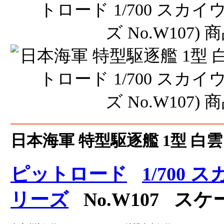
日本海軍 特型駆逐艦 1型 白雲
ピットロード
1/700
リーズ
No.W107 スケー