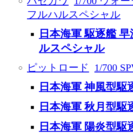
ハセガワ
1/700 ウ
フルハルスペシャル
日本海軍 駆逐艦 早波
ルスペシャル
ピットロード
1/700 S
日本海軍 神風型駆逐
日本海軍 秋月型駆
日本海軍 陽炎型駆逐