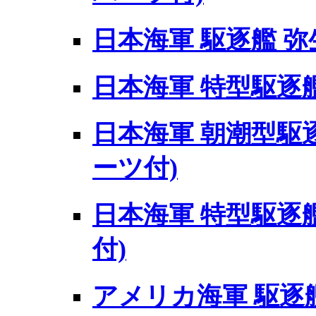
日本海軍 駆逐艦 弥
日本海軍 特型駆逐
日本海軍 朝潮型駆逐
ーツ付)
日本海軍 特型駆逐艦
付)
アメリカ海軍 駆逐艦 