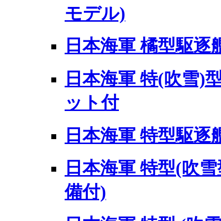
モデル)
日本海軍 橘型駆逐艦
日本海軍 特(吹雪)
ット付
日本海軍 特型駆逐艦
日本海軍 特型(吹雪型
備付)