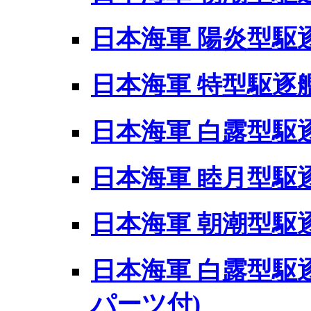
日本海軍 陽炎型駆逐
日本海軍 特型駆逐艦
日本海軍 白露型駆逐
日本海軍 睦月型駆
日本海軍 朝潮型駆逐
日本海軍 白露型駆逐
パーツ付)