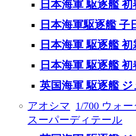
日本海軍 駆逐艦 初春
日本海軍駆逐艦 子日 
日本海軍 駆逐艦 初
日本海軍 駆逐艦 初春
英国海軍 駆逐艦 
アオシマ
1/700 ウ
スーパーディテール