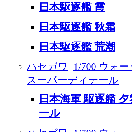
日本駆逐艦 霞
日本駆逐艦 秋霜
日本駆逐艦 荒潮
ハセガワ
1/700 ウ
スーパーディテール
日本海軍 駆逐艦 
ール