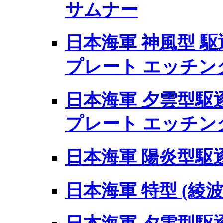
サムナー
日本海軍 神風型 駆
プレート エッチン
日本海軍 夕雲型駆
プレート エッチン
日本海軍 陽炎型駆
日本海軍 特型 (綾波