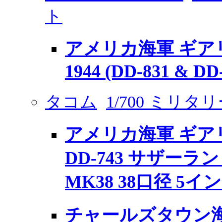
ト
アメリカ海軍 ギア
1944 (DD-831 & DD
タコム
1/700 ミリタ
アメリカ海軍 ギアリ
DD-743 サザーランド 
MK38 38口径 5
チャールズタウン海