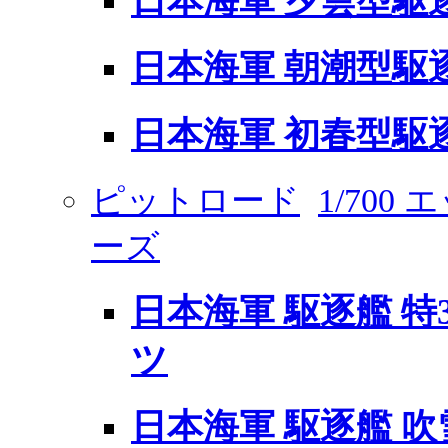
日本海軍 夕雲型駆
日本海軍 朝潮型駆
日本海軍 初春型駆逐
ピットロード
1/70
ーズ
日本海軍 駆逐艦 特
ツ
日本海軍 駆逐艦 吹