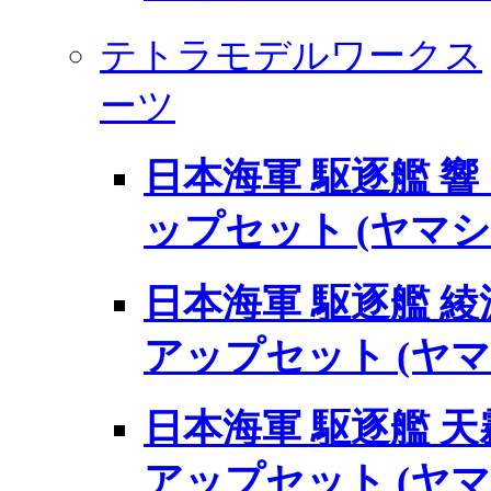
テトラモデルワークス
ーツ
日本海軍 駆逐艦 響 
ップセット (ヤマ
日本海軍 駆逐艦 綾波
アップセット (ヤ
日本海軍 駆逐艦 天霧
アップセット (ヤ