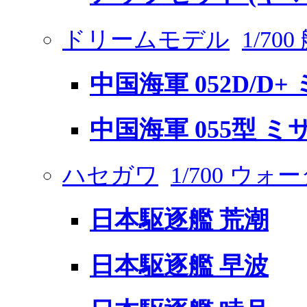
ドリームモデル
1/70
中国海軍 052D/D
中国海軍 055型 
ハセガワ
1/700 ウ
日本駆逐艦 荒潮
日本駆逐艦 早波