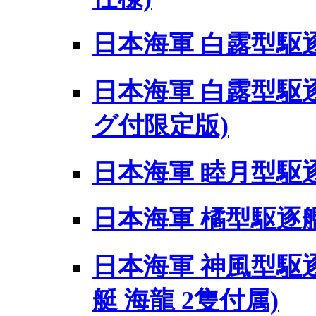
日本海軍 白露型駆
日本海軍 白露型駆逐
グ付限定版)
日本海軍 睦月型駆
日本海軍 橘型駆逐艦
日本海軍 神風型駆逐
艇 海龍 2隻付属)