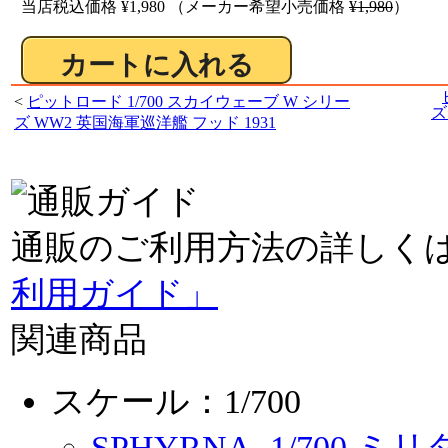
当店税込価格
¥1,980
（メーカー希望小売価格
¥1,980
）
<
ピットロード 1/700 スカイウェーブ W シリー
ズ
ズ WW2 英国海軍巡洋艦 フッド 1931
通販のご利用方法の詳しく
利用ガイド」
関連商品
スケール：1/700
SPHYRNA
1/700 ミ