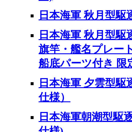
日本海軍 秋月型駆逐艦
日本海軍 秋月型駆逐艦
旗竿・艦名プレート
船底パーツ付き 限
日本海軍 夕雲型駆逐
仕様）
日本海軍朝潮型駆逐
仕様)