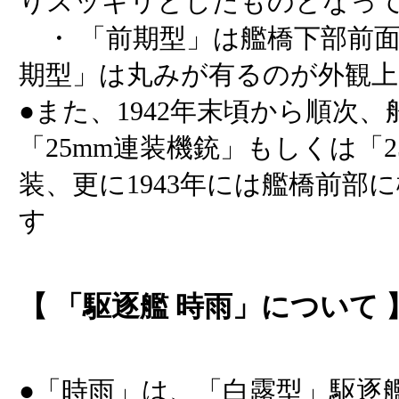
りスッキリとしたものとなっ
・ 「前期型」は艦橋下部前面
期型」は丸みが有るのが外観
●また、1942年末頃から順次
「25mm連装機銃」もしくは「2
装、更に1943年には艦橋前部
す
【 「駆逐艦 時雨」について 
●「時雨」は、「白露型」駆逐艦