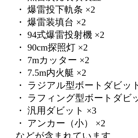
・ 爆雷投下軌条 ×2
・ 爆雷装填台 ×2
・ 94式爆雷投射機 ×2
・ 90cm探照灯 ×2
・ 7mカッター ×2
・ 7.5m内火艇 ×2
・ ラジアル型ボートダビット 
・ ラフィング型ボートダビット
・ 汎用ダビット ×3
・ アンカー（小） ×2
などが含まれています