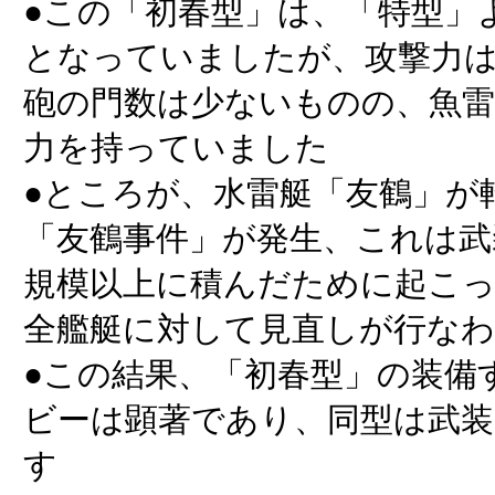
●この「初春型」は、「特型」
となっていましたが、攻撃力
砲の門数は少ないものの、魚雷
力を持っていました
●ところが、水雷艇「友鶴」が
「友鶴事件」が発生、これは武
規模以上に積んだために起こ
全艦艇に対して見直しが行な
●この結果、「初春型」の装備
ビーは顕著であり、同型は武装
す