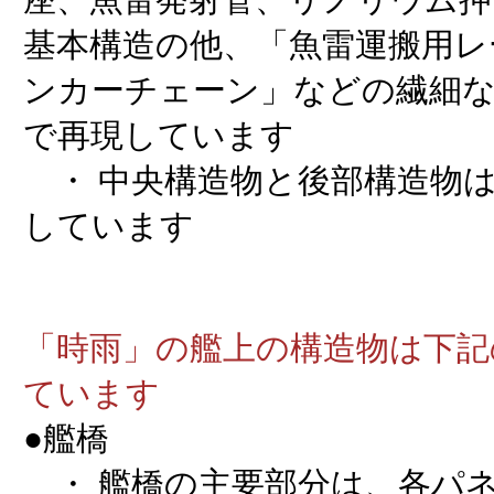
座、魚雷発射管、リノリウム押
基本構造の他、「魚雷運搬用レ
ンカーチェーン」などの繊細
で再現しています
・ 中央構造物と後部構造物は
しています
「時雨」の艦上の構造物は下記
ています
●艦橋
・ 艦橋の主要部分は、各パ