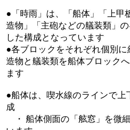
●「時雨」は、「船体」「上甲
造物」「主砲などの艤装類」の
した構成となっています
●各ブロックをそれぞれ個別に
造物と艤装類を船体ブロック
ます
●船体は、喫水線のラインで上
成
・ 船体側面の「舷窓」を微