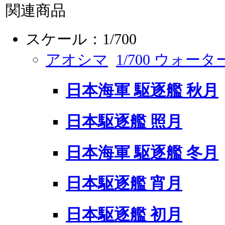
関連商品
スケール：1/700
アオシマ
1/700 ウォ
日本海軍 駆逐艦 秋月
日本駆逐艦 照月
日本海軍 駆逐艦 冬月
日本駆逐艦 宵月
日本駆逐艦 初月