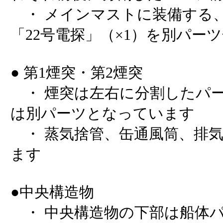
・ メインマストに装備する、「
「22号電探」（×1）を別パー
● 第1煙突・第2煙突
・ 煙突は左右に分割したパ
は別パーツとなっています
・ 蒸気捨管、缶通風筒、排
ます
●中央構造物
・ 中央構造物の下部は船体