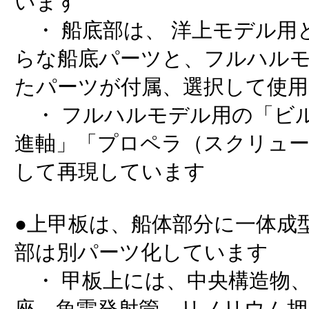
います
・ 船底部は、 洋上モデル用
らな船底パーツと、フルハル
たパーツが付属、選択して使
・ フルハルモデル用の「ビ
進軸」「プロペラ（スクリュ
して再現しています
●上甲板は、船体部分に一体成
部は別パーツ化しています
・ 甲板上には、中央構造物、