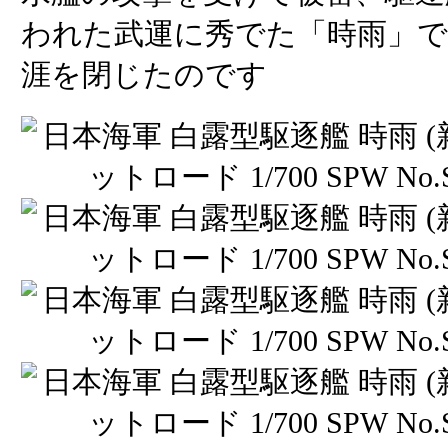
われた武運に秀でた「時雨」
涯を閉じたのです