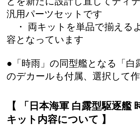
どを新たに設計し直してディ
汎用パーツセットです
・ 両キットを単品で揃える
容となっています
●「時雨」の同型艦となる「白
のデカールも付属、選択して
【 「日本海軍 白露型駆逐艦 
キット内容について 】