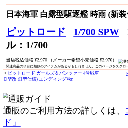
日本海軍 白露型駆逐艦 時雨 (新装
ピットロード
1/700 SPW
N
ル：1/700
当店税込価格
¥2,970
（メーカー希望小売価格
¥2,970
）
関連商品の項目に類似のアイテムがあるかもしれません、このページをスクロ
<
ピットロード ガールズ＆パンツァー 4号戦車
D型改 (H型仕様) エンディングVer.
通販のご利用方法の詳しくは、
ド」