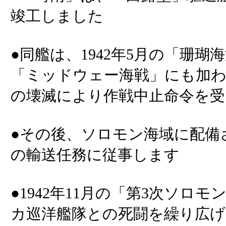
竣工しました
●同艦は、1942年5月の「珊
「ミッドウェー海戦」にも加
の壊滅により作戦中止命令を
●その後、ソロモン海域に配備
の輸送任務に従事します
●1942年11月の「第3次ソロ
カ巡洋艦隊との死闘を繰り広げ