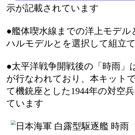
示が記載されています
●艦体喫水線までの洋上モデル
ハルモデルとを選択して組立
●太平洋戦争開戦後の「時雨」
が行なわれており、本キットで
て機銃座とした1944年の対空
ています