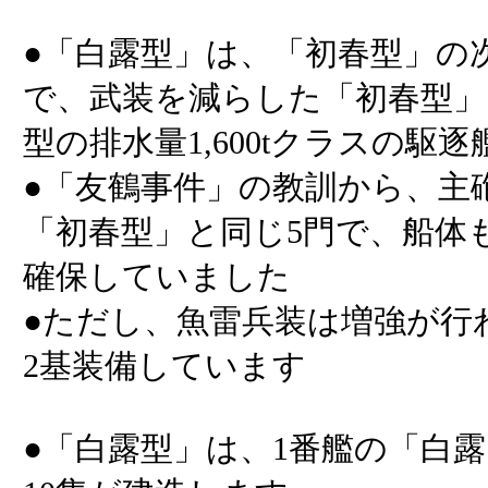
●「白露型」は、「初春型」の
で、武装を減らした「初春型」
型の排水量1,600tクラスの駆
●「友鶴事件」の教訓から、主
「初春型」と同じ5門で、船体
確保していました
●ただし、魚雷兵装は増強が行
2基装備しています
●「白露型」は、1番艦の「白露