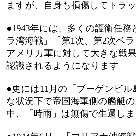
ますが、自身も損傷してトラ
●1943年には、多くの護衛任
ラ湾海戦」「第1次、第2次ベ
アメリカ軍に対して大きな戦
認識されるようになります
●更には11月の「ブーゲンビ
な状況下で帝国海軍側の艦艇の
中、「時雨」は無傷で生還しま