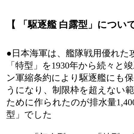
【 「駆逐艦 白露型」について
●日本海軍は、艦隊戦用優れた
「特型」を1930年から続々と
ン軍縮条約により駆逐艦にも保
うになり、制限枠を超えない範
ために作られたのが排水量1,4
型」でした